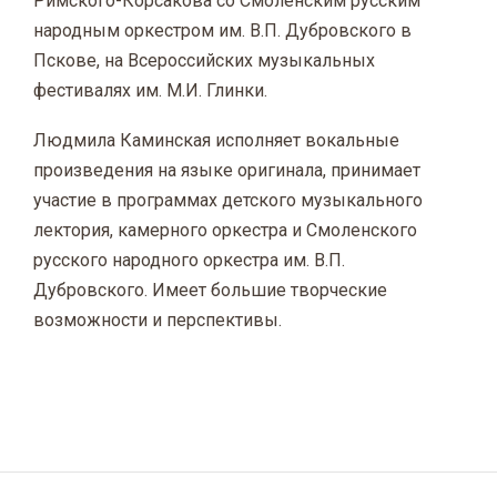
Римского-Корсакова со Смоленским русским
народным оркестром им. В.П. Дубровского в
Пскове, на Всероссийских музыкальных
фестивалях им. М.И. Глинки.
Людмила Каминская исполняет вокальные
произведения на языке оригинала, принимает
участие в программах детского музыкального
лектория, камерного оркестра и Смоленского
русского народного оркестра им. В.П.
Дубровского. Имеет большие творческие
возможности и перспективы.