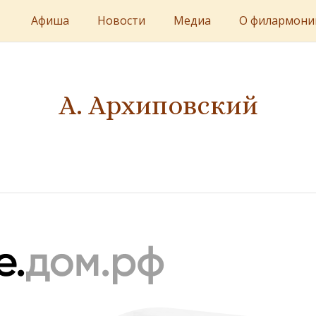
Афиша
Новости
Медиа
О филармони
А. Архиповский