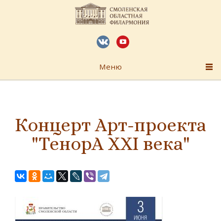
Меню
Концерт Арт-проекта
"ТенорА XXI века"